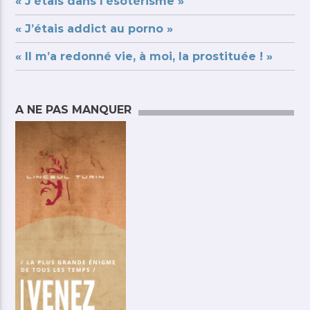
« J’étais dans l’ésotérisme »
« J’étais addict au porno »
« Il m’a redonné vie, à moi, la prostituée ! »
A NE PAS MANQUER