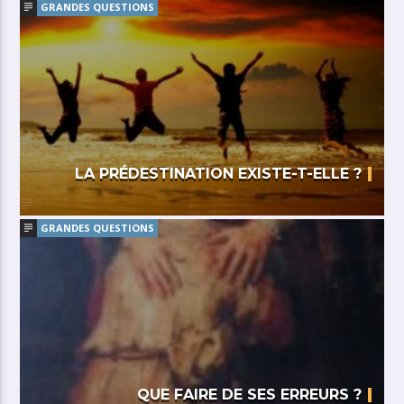
GRANDES QUESTIONS
LA PRÉDESTINATION EXISTE-T-ELLE ?
GRANDES QUESTIONS
QUE FAIRE DE SES ERREURS ?