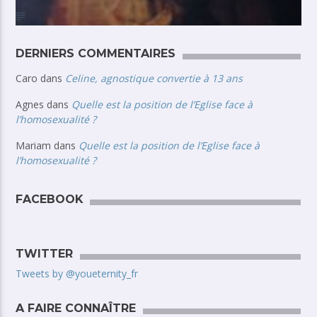
DERNIERS COMMENTAIRES
Caro
dans
Celine, agnostique convertie à 13 ans
Agnes
dans
Quelle est la position de l’Eglise face à
l’homosexualité ?
Mariam
dans
Quelle est la position de l’Eglise face à
l’homosexualité ?
FACEBOOK
TWITTER
Tweets by @youeternity_fr
A FAIRE CONNAÎTRE