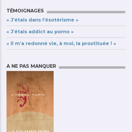
TÉMOIGNAGES
« J’étais dans l’ésotérisme »
« J’étais addict au porno »
« Il m’a redonné vie, à moi, la prostituée ! »
A NE PAS MANQUER