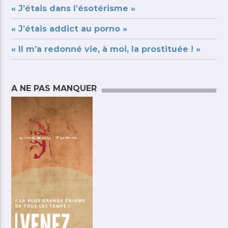
« J’étais dans l’ésotérisme »
« J’étais addict au porno »
« Il m’a redonné vie, à moi, la prostituée ! »
A NE PAS MANQUER