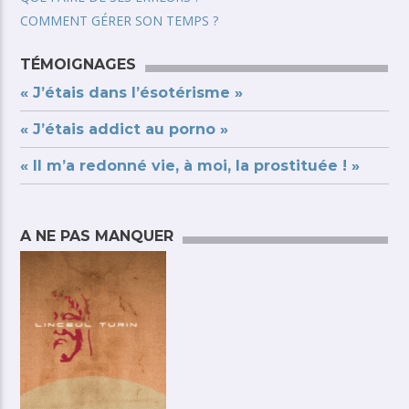
COMMENT GÉRER SON TEMPS ?
TÉMOIGNAGES
« J’étais dans l’ésotérisme »
« J’étais addict au porno »
« Il m’a redonné vie, à moi, la prostituée ! »
A NE PAS MANQUER