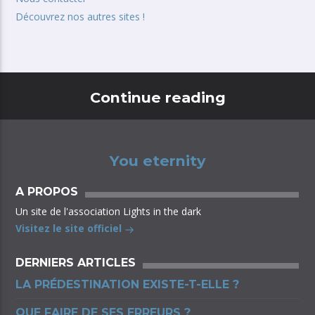
Découvrez nos autres sites !
Continue reading
You eternity
A PROPOS
Un site de l'association Lights in the dark
Visitez le site officiel
DERNIERS ARTICLES
LA PRÉDESTINATION EXISTE-T-ELLE ?
QUE FAIRE DE SES ERREURS ?