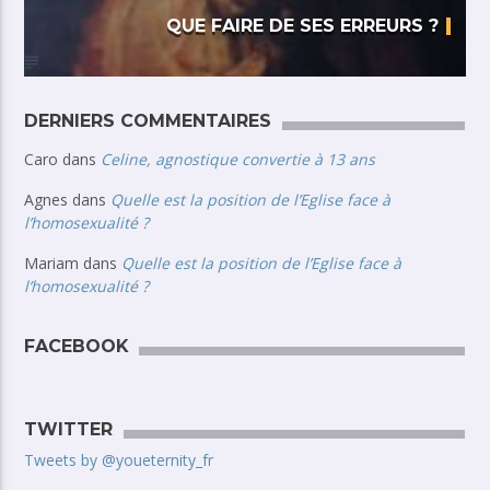
QUE FAIRE DE SES ERREURS ?
DERNIERS COMMENTAIRES
Caro
dans
Celine, agnostique convertie à 13 ans
Agnes
dans
Quelle est la position de l’Eglise face à
l’homosexualité ?
Mariam
dans
Quelle est la position de l’Eglise face à
l’homosexualité ?
FACEBOOK
TWITTER
Tweets by @youeternity_fr