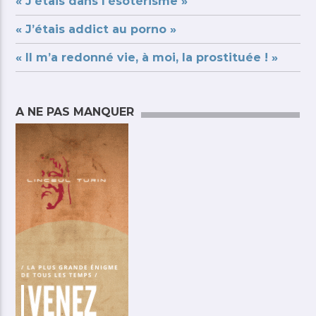
« J’étais dans l’ésotérisme »
« J’étais addict au porno »
« Il m’a redonné vie, à moi, la prostituée ! »
A NE PAS MANQUER