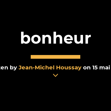
bonheur
ten by
Jean-Michel Houssay
on 15 mai