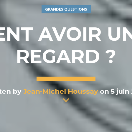
GRANDES QUESTIONS
NT AVOIR UN
REGARD ?
ten by
Jean-Michel Houssay
on 5 juin