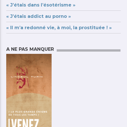
« J’étais dans l’ésotérisme »
« J’étais addict au porno »
« Il m’a redonné vie, à moi, la prostituée ! »
A NE PAS MANQUER