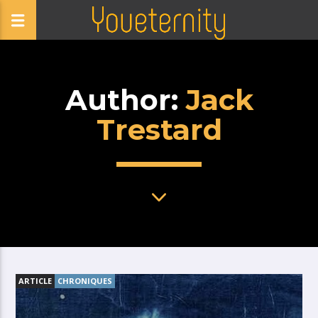
Author:
Jack
Trestard
ARTICLE
CHRONIQUES