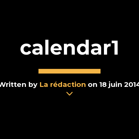
calendar1
Written by
La rédaction
on 18 juin 201