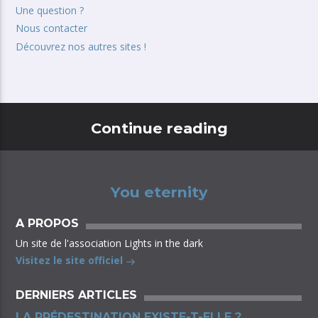
Une question ?
Nous contacter
Découvrez nos autres sites !
Continue reading
You eternity
A PROPOS
Un site de l'association Lights in the dark
Visitez le site officiel
DERNIERS ARTICLES
LA PRÉDESTINATION EXISTE-T-ELLE ?