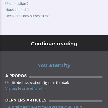
Une question ?
Nous contacter
Découvrez nos autres sites !
Continue reading
You eternity
A PROPOS
Un site de l'association Lights in the dark
Visitez le site officiel
DERNIERS ARTICLES
LA PRÉDESTINATION EXISTE-T-ELLE ?