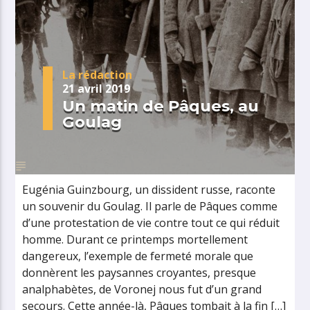
La rédaction
21 avril 2019
Un matin de Pâques, au
Goulag
Eugénia Guinzbourg, un dissident russe, raconte
un souvenir du Goulag. Il parle de Pâques comme
d’une protestation de vie contre tout ce qui réduit
homme. Durant ce printemps mortellement
dangereux, l’exemple de fermeté morale que
donnèrent les paysannes croyantes, presque
analphabètes, de Voronej nous fut d’un grand
secours. Cette année-là, Pâques tombait à la fin […]