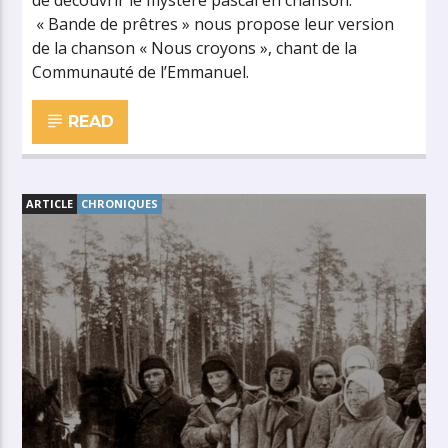
de découvrir le mystère pascal en chanson.
« Bande de prêtres » nous propose leur version
de la chanson « Nous croyons », chant de la
Communauté de l’Emmanuel.
READ
ARTICLE
CHRONIQUES