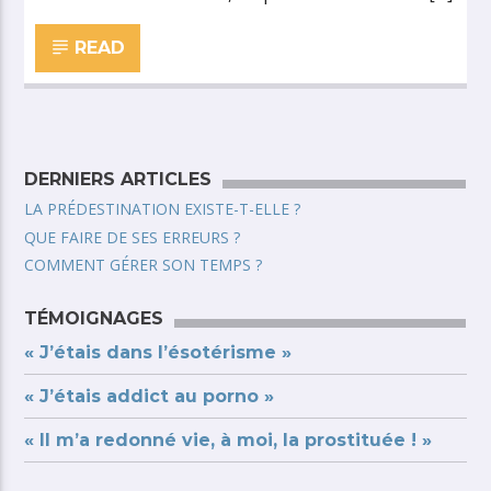
READ
DERNIERS ARTICLES
LA PRÉDESTINATION EXISTE-T-ELLE ?
QUE FAIRE DE SES ERREURS ?
COMMENT GÉRER SON TEMPS ?
TÉMOIGNAGES
« J’étais dans l’ésotérisme »
« J’étais addict au porno »
« Il m’a redonné vie, à moi, la prostituée ! »