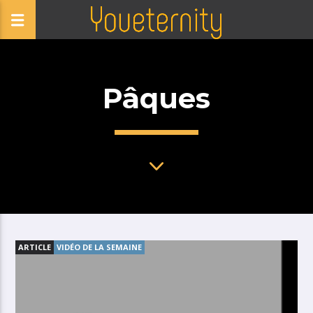
Pâques
ARTICLE
VIDÉO DE LA SEMAINE