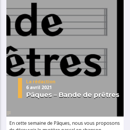
La rédaction
6 avril 2021
Pâques – Bande de prêtres
En cette semaine de Pâques, nous vous proposons