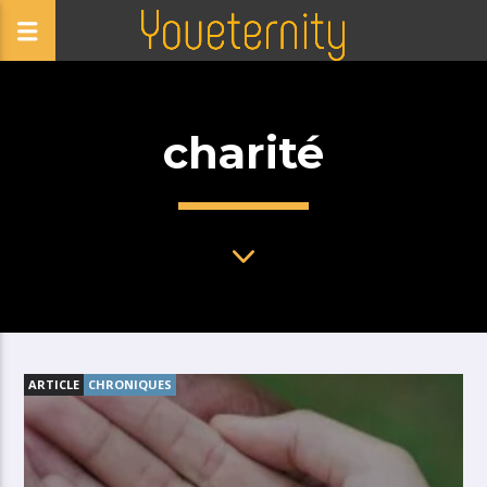
charité
ARTICLE
CHRONIQUES