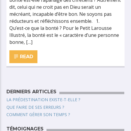
bonté est-elle l’apanage des chrétiens ? Autrement
dit, celui qui ne croit pas en Dieu serait un
mécréant, incapable d’être bon. Ne soyons pas
réducteurs et réfléchissons ensemble. 1.
Qu’est-ce que la bonté ? Pour le Petit Larousse
Illustré, la bonté est le « caractère d’une personne
bonne, […]
READ
DERNIERS ARTICLES
LA PRÉDESTINATION EXISTE-T-ELLE ?
QUE FAIRE DE SES ERREURS ?
COMMENT GÉRER SON TEMPS ?
TÉMOIGNAGES