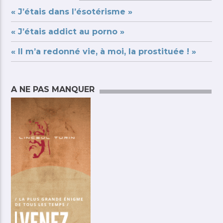
« J’étais dans l’ésotérisme »
« J’étais addict au porno »
« Il m’a redonné vie, à moi, la prostituée ! »
A NE PAS MANQUER