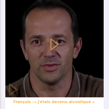
François : « j’étais devenu alcoolique »