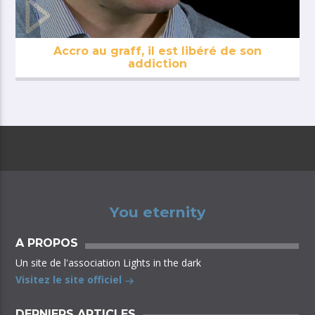
Accro au graff, il est libéré de son
addiction
You eternity
A PROPOS
Un site de l'association Lights in the dark
Visitez le site officiel
DERNIERS ARTICLES