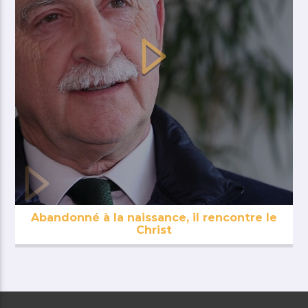
Abandonné à la naissance, il rencontre le
Christ